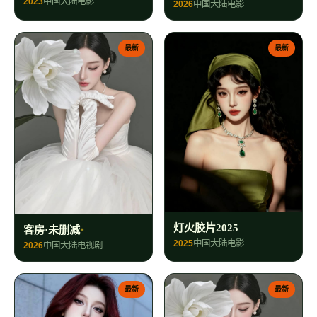
2023
中国大陆
电影
2026
中国大陆
电影
最新
最新
灯火胶片2025
客房·未删减
2025
中国大陆
电影
2026
中国大陆
电视剧
最新
最新