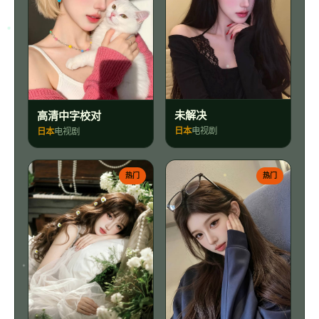
未解决
高清中字校对
日本
电视剧
日本
电视剧
热门
热门