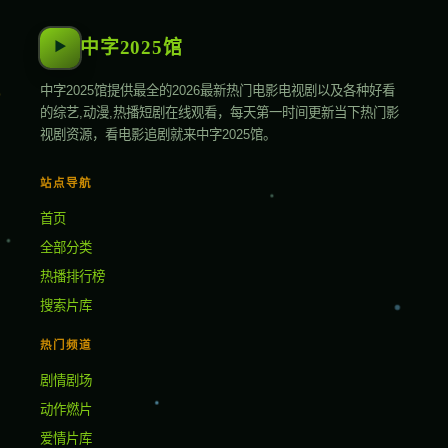
中字2025馆
▶
中字2025馆提供最全的2026最新热门电影电视剧以及各种好看
的综艺,动漫,热播短剧在线观看，每天第一时间更新当下热门影
视剧资源，看电影追剧就来中字2025馆。
站点导航
首页
全部分类
热播排行榜
搜索片库
热门频道
剧情剧场
动作燃片
爱情片库