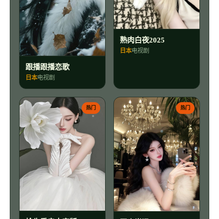
熟肉白夜2025
日本
电视剧
跟播跟播恋歌
日本
电视剧
热门
热门