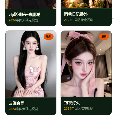
雨巷日记番外
vip影·邮差·未删减
2023
中国香港
电视剧
2024
中国大陆
电视剧
最新
最新
锦衣灯火
云端合同
2024
中国大陆
电视剧
2024
中国大陆
电视剧