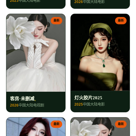
2023
中国大陆
电影
2026
中国大陆
电影
最新
最新
灯火胶片2025
客房·未删减
2025
中国大陆
电影
2026
中国大陆
电视剧
最新
最新