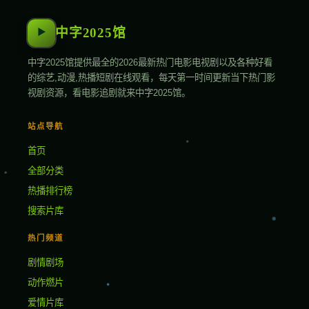
中字2025馆
▶
中字2025馆提供最全的2026最新热门电影电视剧以及各种好看
的综艺,动漫,热播短剧在线观看，每天第一时间更新当下热门影
视剧资源，看电影追剧就来中字2025馆。
站点导航
首页
全部分类
热播排行榜
搜索片库
热门频道
剧情剧场
动作燃片
爱情片库