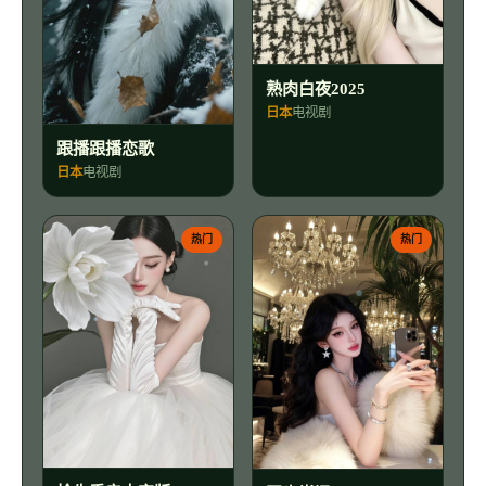
熟肉白夜2025
日本
电视剧
跟播跟播恋歌
日本
电视剧
热门
热门