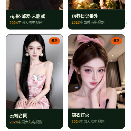
雨巷日记番外
vip影·邮差·未删减
2023
中国香港
电视剧
2024
中国大陆
电视剧
最新
最新
锦衣灯火
云端合同
2024
中国大陆
电视剧
2024
中国大陆
电视剧