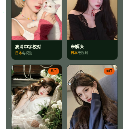
未解决
高清中字校对
日本
电视剧
日本
电视剧
热门
热门